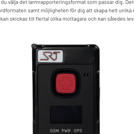
du välja det larmrapporteringsformat som passar dig. De
rdformaten samt möjligheten för dig att skapa helt unika 
n skickas till flertal olika mottagare och kan således leva