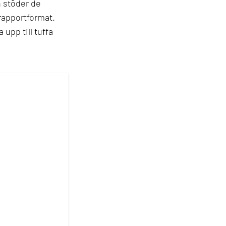
n stöder de
rapportformat.
 upp till tuffa