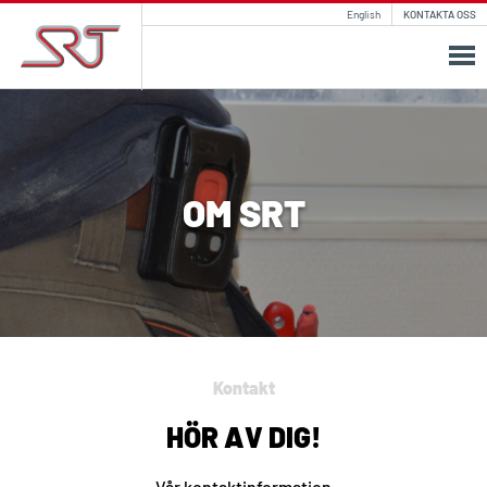
English
KONTAKTA OSS
OM SRT
Kontakt
HÖR AV DIG!
Vår kontaktinformation