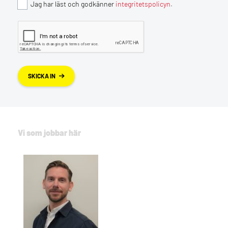
Jag har läst och godkänner
integritetspolicyn
.
SKICKA IN
Vi som jobbar här