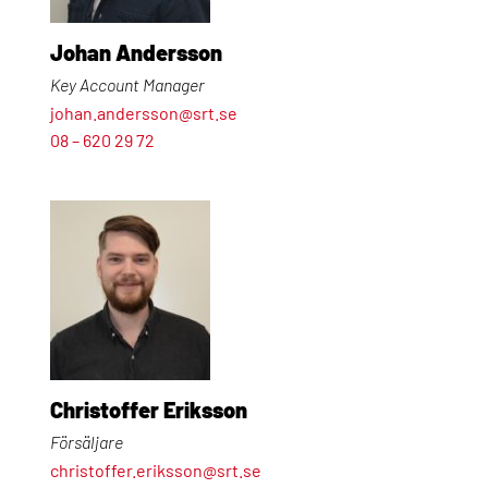
Johan Andersson
Key Account Manager
johan.andersson@srt.se
08 – 620 29 72
Christoffer Eriksson
Försäljare
christoffer.eriksson@srt.se