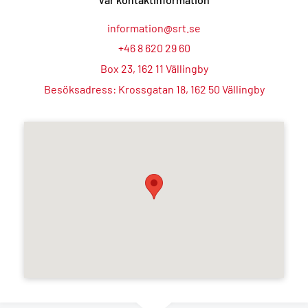
information@srt.se
+46 8 620 29 60
Box 23, 162 11 Vällingby
Besöksadress: Krossgatan 18, 162 50 Vällingby