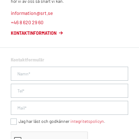
hör vi av oss så snart vi kan.
information@srt.se
+46 8 620 29 60
KONTAKTINFORMATION
Kontaktformulär
Jag har läst och godkänner
integritetspolicyn
.