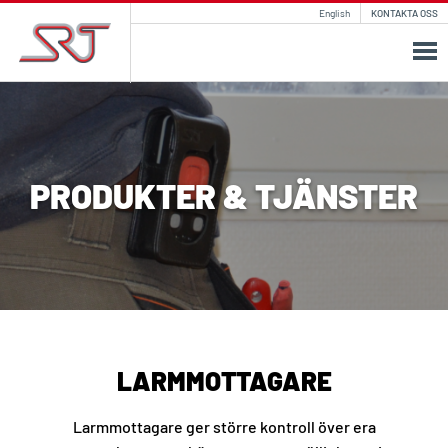
English
KONTAKTA OSS
PRODUKTER & TJÄNSTER
LARMMOTTAGARE
Larmmottagare ger större kontroll över era