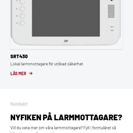
SRT430
Lokal larmmottagare för utökad säkerhet
LÄS MER
Kontakt
NYFIKEN PÅ LARMMOTTAGARE?
Vill du veta mer om våra larmmottagare? Fyll i formuläret så