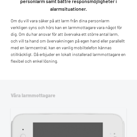
personlarm samt bättre responsmöjligheter i
alarmsituationer.
Om du vill vara säker på att larm från dina personlarm
verkligen syns och hörs kan en larmmottagare vara något för
dig. Om du har ansvar för att övervaka ett större antal larm,
och vill ta hand om övervakningen på egen hand eller parallellt
med en larmcentral, kan en vanlig mobiltelefon kännas
otillräckligt. Då erbjuder en lokalt installerad larmmottagare en
flexibel och enkel lösning.
Våra larmmottagare