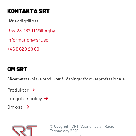
KONTAKTA SRT
Hör av dig till oss
Box 23, 162 11 Vällingby
information@srt.se
+46 8 620 29 60
OM SRT
Säkerhetstekniska produkter & lösningar för yrkesprofessionella.
Produkter
Integritetspolicy
Om oss
© Copyright SRT, Scandinavian Radio
Technology 2026