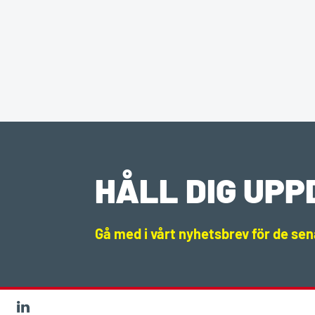
HÅLL DIG UP
Gå med i vårt nyhetsbrev för de se