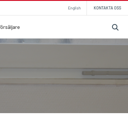
English
KONTAKTA OSS
örsäljare