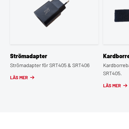
Strömadapter
Kardborr
Strömadapter för SRT405 & SRT406
Kardborreb
SRT405.
LÄS MER
LÄS MER