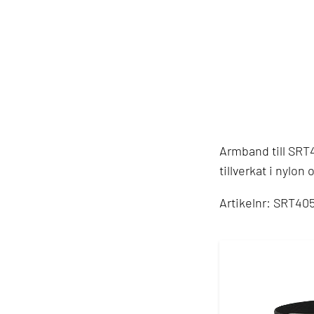
Armband till SRT
tillverkat i nylon
Artikelnr: SRT40