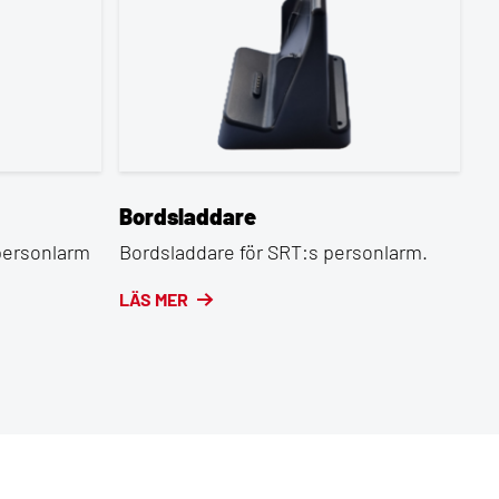
Bordsladdare
personlarm
Bordsladdare för SRT:s personlarm.
LÄS MER