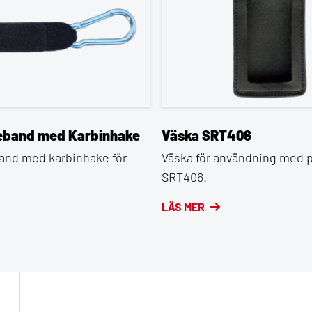
eband med Karbinhake
Väska SRT406
and med karbinhake för
Väska för användning med 
SRT406.
LÄS MER