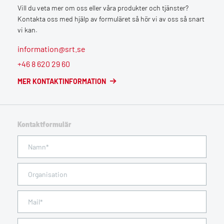
Vill du veta mer om oss eller våra produkter och tjänster?
Kontakta oss med hjälp av formuläret så hör vi av oss så snart
vi kan.
information@srt.se
+46 8 620 29 60
MER KONTAKTINFORMATION
Kontaktformulär