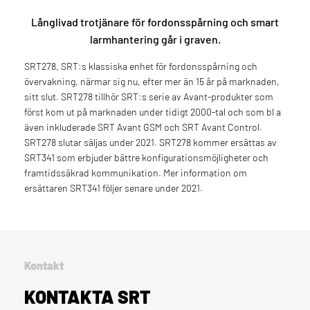
Långlivad trotjänare för fordonsspårning och smart
larmhantering går i graven.
SRT278, SRT:s klassiska enhet för fordonsspårning och
övervakning, närmar sig nu, efter mer än 15 år på marknaden,
sitt slut. SRT278 tillhör SRT:s serie av Avant-produkter som
först kom ut på marknaden under tidigt 2000-tal och som bl a
även inkluderade SRT Avant GSM och SRT Avant Control.
SRT278 slutar säljas under 2021. SRT278 kommer ersättas av
SRT341 som erbjuder bättre konfigurationsmöjligheter och
framtidssäkrad kommunikation. Mer information om
ersättaren SRT341 följer senare under 2021.
Kontakt
KONTAKTA SRT