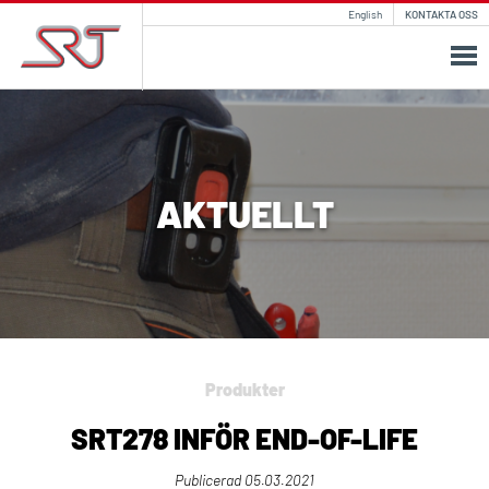
English
KONTAKTA OSS
AKTUELLT
Produkter
SRT278 INFÖR END-OF-LIFE
Publicerad
05.03.2021