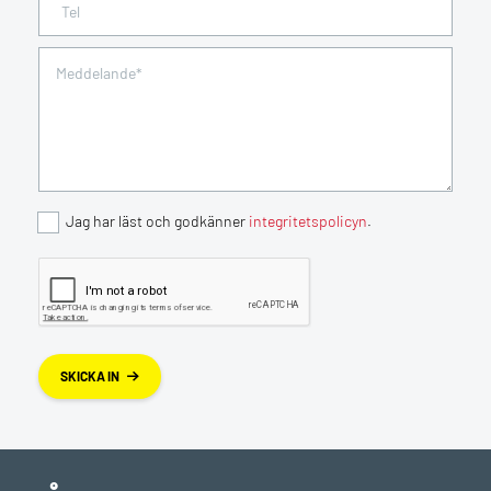
Jag har läst och godkänner
integritetspolicyn
.
SKICKA IN