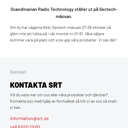
Scandinavian Radio Technology ställer ut på Sectech-
mässan.
Om du har vägarna förbi Sectech-mässan 27-28 oktober så
glöm inte att hälsa på i vår monter nr 01:61. Våra säljare
kommer vara på plats och visa upp våra produkter. Vi ses där!
Kontakt
KONTAKTA SRT
Vill du veta mer om oss eller våra produkter och tjänster?
Kontakta oss med hjälp av formuläret så hör vi av oss så snart
vi kan.
information@srt.se
+46 8 620 29 60