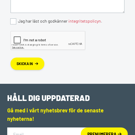
Jag har läst och godkänner
integritetspolicyn
.
SKICKA IN
HÅLL DIG UPPDATERAD
Gå med i vårt nyhetsbrev för de senaste
nyheterna!