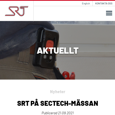
English
KONTAKTA OSS
AKTUELLT
Nyheter
SRT PÅ SECTECH-MÄSSAN
Publicerad
21.09.2021