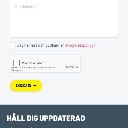
Jag har läst och godkänner
integritetspolicyn
.
SKICKA IN
HÅLL DIG UPPDATERAD