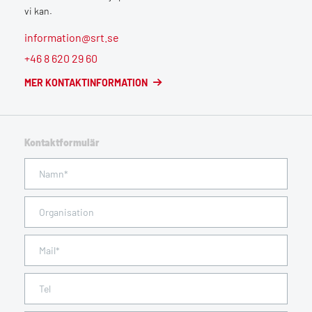
vi kan.
information@srt.se
+46 8 620 29 60
MER KONTAKTINFORMATION
Kontaktformulär