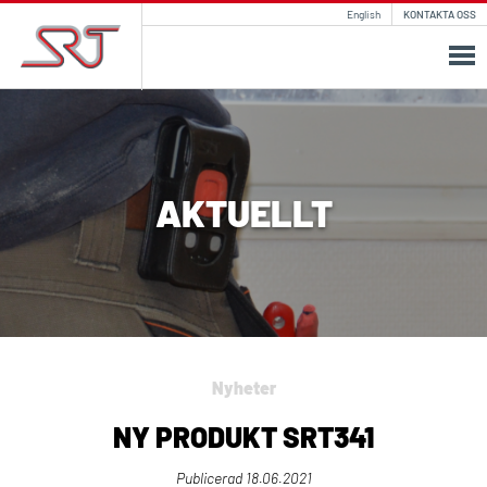
English
KONTAKTA OSS
AKTUELLT
Nyheter
NY PRODUKT SRT341
Publicerad
18.06.2021