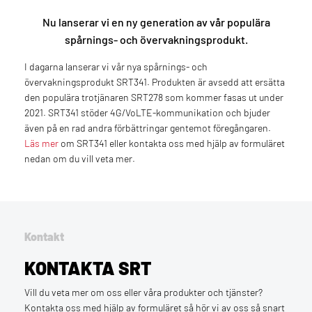
Nu lanserar vi en ny generation av vår populära
spårnings- och övervakningsprodukt.
I dagarna lanserar vi vår nya spårnings- och
övervakningsprodukt SRT341. Produkten är avsedd att ersätta
den populära trotjänaren SRT278 som kommer fasas ut under
2021. SRT341 stöder 4G/VoLTE-kommunikation och bjuder
även på en rad andra förbättringar gentemot föregångaren.
Läs mer
om SRT341 eller kontakta oss med hjälp av formuläret
nedan om du vill veta mer.
Kontakt
KONTAKTA SRT
Vill du veta mer om oss eller våra produkter och tjänster?
Kontakta oss med hjälp av formuläret så hör vi av oss så snart