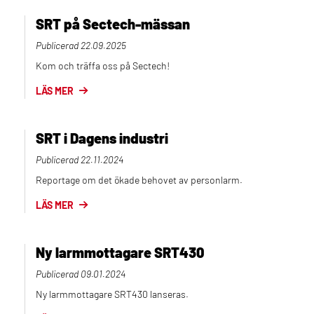
SRT på Sectech-mässan
Publicerad
22.09.2025
Kom och träffa oss på Sectech!
LÄS MER
SRT i Dagens industri
Publicerad
22.11.2024
Reportage om det ökade behovet av personlarm.
LÄS MER
Ny larmmottagare SRT430
Publicerad
09.01.2024
Ny larmmottagare SRT430 lanseras.