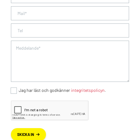
Jag har läst och godkänner
integritetspolicyn
.
SKICKA IN