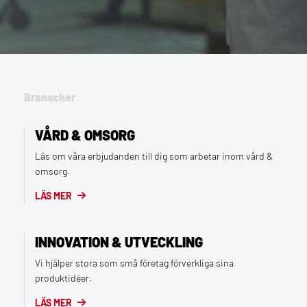
Branscher
VÅRD & OMSORG
Läs om våra erbjudanden till dig som arbetar inom vård &
omsorg.
LÄS MER
INNOVATION & UTVECKLING
Vi hjälper stora som små företag förverkliga sina
produktidéer.
LÄS MER