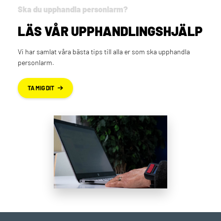
Ska du upphandla personlarm?
LÄS VÅR UPPHANDLINGSHJÄLP
Vi har samlat våra bästa tips till alla er som ska upphandla
personlarm.
TA MIG DIT