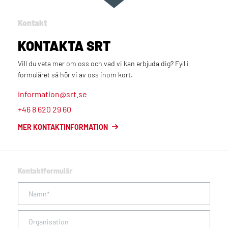
Kontakt
KONTAKTA SRT
Vill du veta mer om oss och vad vi kan erbjuda dig? Fyll i
formuläret så hör vi av oss inom kort.
information@srt.se
+46 8 620 29 60
MER KONTAKTINFORMATION
Kontaktformulär