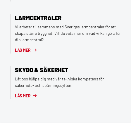
LARMCENTRALER
Vi arbetar tillsammans med Sveriges larmcentraler för att
skapa större trygghet. Vill du veta mer om vad vi kan göra för
din larmcentral?
LÄS MER
SKYDD & SÄKERHET
Låt oss hjälpa dig med vår tekniska kompetens för
säkerhets- och spårningssyften.
LÄS MER